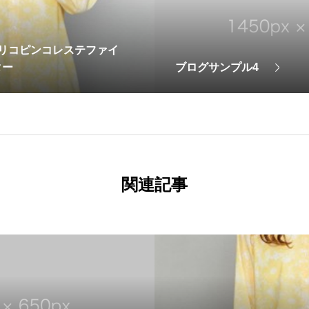
／リコピンコレステファイ
ター
ブログサンプル4
関連記事