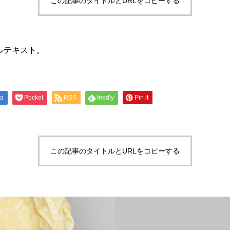
この記事のタイトルとURLをコピーする
ルテキスト。
na
Pocket
RSS
feedly
Pin it
この記事のタイトルとURLをコピーする