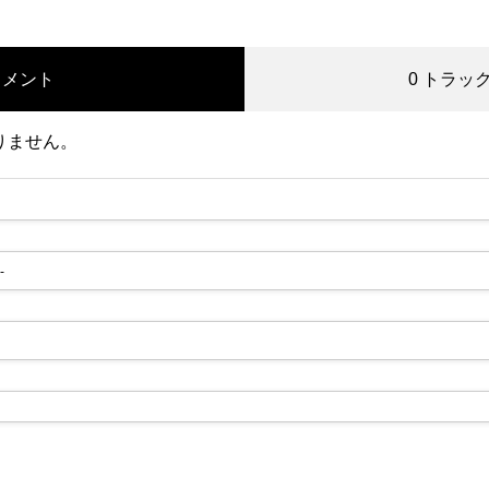
コメント
0 トラッ
りません。
-