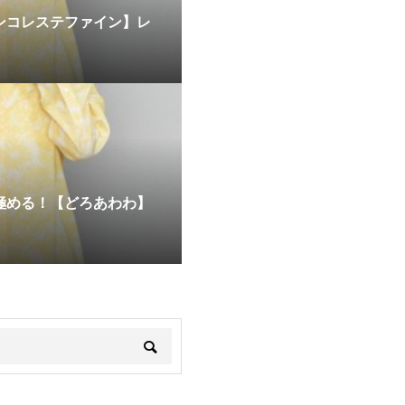
ピンコレステファイン】レ
を極める！【どろあわわ】