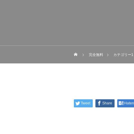
完全無料
カテゴリー1
Tweet
Share
Hate