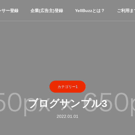
ンサー登録
企業(広告主)登録
YellBuzzとは？
ご利用ま
カテゴリー1
ブログサンプル3
2022.01.01