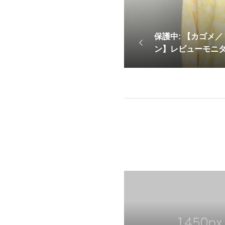
保護中: 【カゴメ
ン】レビューモニ